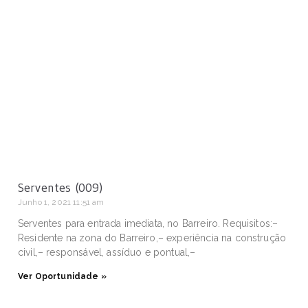
Serventes (009)
Junho 1, 2021
11:51 am
Serventes para entrada imediata, no Barreiro. Requisitos:–
Residente na zona do Barreiro,– experiência na construção
civil,– responsável, assíduo e pontual,–
Ver Oportunidade »