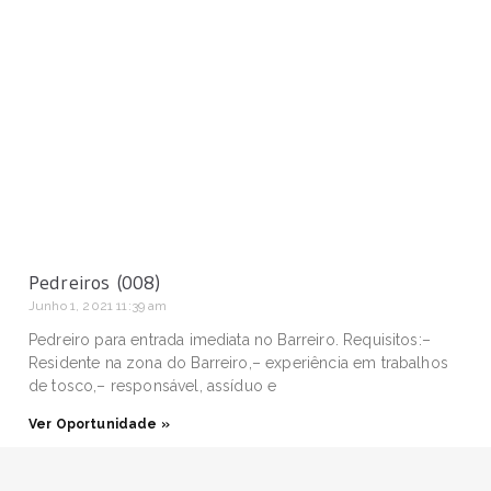
Pedreiros (008)
Junho 1, 2021
11:39 am
Pedreiro para entrada imediata no Barreiro. Requisitos:–
Residente na zona do Barreiro,– experiência em trabalhos
de tosco,– responsável, assíduo e
Ver Oportunidade »