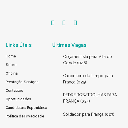
Links Úteis
Últimas Vagas
Home
Orçamentista para Vila do
Conde (026)
Sobre
Oficina
Carpinteiro de Limpo para
Prestação Serviços
França (025)
Contactos
PEDREIROS/TROLHAS PARA
Oportunidades
FRANÇA (024)
Candidatura Espontânea
Soldador para França (023)
Política de Privacidade